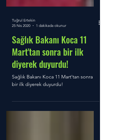
Tuğrul Ertekin
25 Nis 2020
1 dakikada okunur
Sağlık Bakanı Koca 11
Mart'tan sonra bir ilk
diyerek duyurdu!
Sağlık Bakanı Koca 11 Mart'tan sonra
bir ilk diyerek duyurdu!